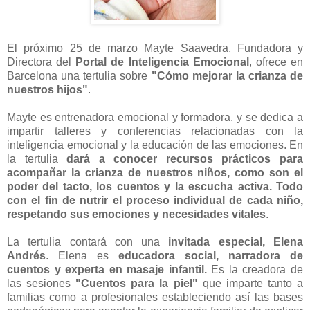
El próximo 25 de marzo
Mayte Saavedra
, Fundadora y
Directora del
Portal de Inteligencia Emocional
, ofrece en
Barcelona una tertulia sobre
"Cómo mejorar la crianza de
nuestros hijos"
.
Mayte es entrenadora emocional y formadora, y se dedica a
impartir talleres y conferencias relacionadas con la
inteligencia emocional y la educación de las emociones. En
la tertulia
dará a conocer recursos prácticos para
acompañar la crianza de nuestros niños, como son el
poder del tacto, los cuentos y la escucha activa. Todo
con el fin de nutrir el proceso individual de cada niño,
respetando sus emociones y necesidades vitales
.
La tertulia contará con una
invitada especial, Elena
Andrés
. Elena es
educadora social, narradora de
cuentos y experta en masaje infantil.
Es la creadora de
las sesiones
"Cuentos para la piel"
que imparte tanto a
familias como a profesionales estableciendo así las bases