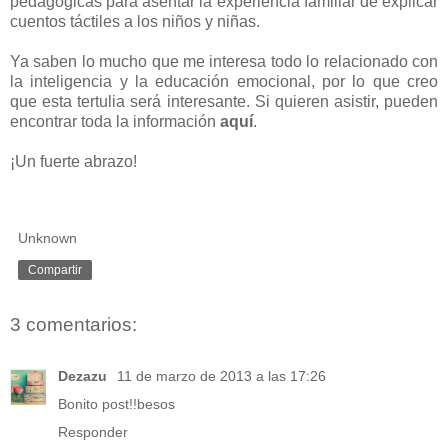
pedagógicas para asentar la experiencia familiar de explicar
cuentos táctiles a los niños y niñas.
Ya saben lo mucho que me interesa todo lo relacionado con
la inteligencia y la educación emocional, por lo que creo
que esta tertulia será interesante. Si quieren asistir, pueden
encontrar toda la información
aquí
.
¡Un fuerte abrazo!
Unknown
Compartir
3 comentarios:
Dezazu
11 de marzo de 2013 a las 17:26
Bonito post!!besos
Responder