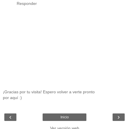
Responder
¡Gracias por tu visita! Espero volver a verte pronto
por aquí :)
‹
›
Inicio
Ver versión web