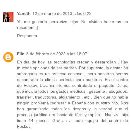
Yaneth
12 de marzo de 2013 a las 0:23
Ya me gustaría pero vivo lejos. No olvides hacernos un
resumen! ;)
Responder
Elin
8 de febrero de 2022 a las 18:07
En día de hoy las tecnologías crecen y desarrollan . Hay
muchas opciones de ser padres. Por supuesto, la gestación
subrogada es un proceso costoso , pero nosotros hemos
encontrado la clínica perfecta para nosotros. Es el centro
de Feskov, Ucrania. Hemos contratado el paquete Delux,
que incluía todos los gastos médicos , gestante , abogados,
transfer , traductores, alojamiento , etc . Bien que no había
ningún problema regresar a España con nuestro hijo. Nos
han garantizado todos los riesgos y la verdad que el
proceso jurídico era bastante fácil y rápido . Nuestro hijo
tiene 14 meses. Gracias a todo equipo del centro de
Feskov!